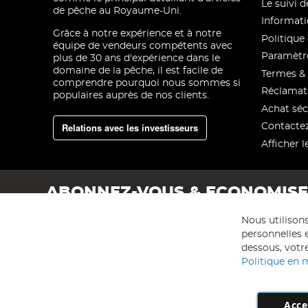
Le suivi
de pêche au Royaume-Uni.
Informati
Grâce à notre expérience et à notre
Politique 
équipe de vendeurs compétents avec
Paramètre
plus de 30 ans d'expérience dans le
domaine de la pêche, il est facile de
Termes & 
comprendre pourquoi nous sommes si
Réclamat
populaires auprès de nos clients.
Achat séc
Relations avec les investisseurs
Contacte
Afficher l
ABONNEZ-VOUS & ECONOMIS
Nous utilison
personnelles e
dessous, votre
Politique en 
Acce