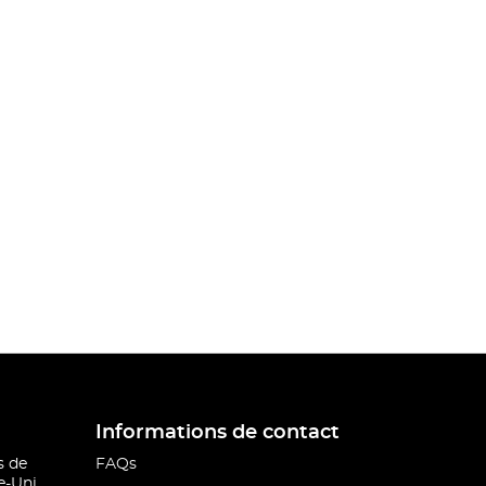
Informations de contact
s de
FAQs
-Uni.