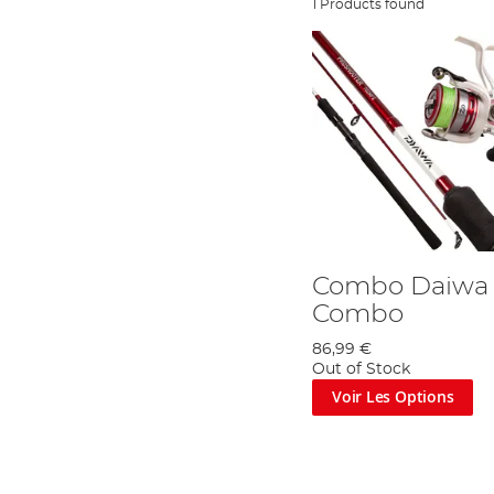
1 Products found
Combo Daiwa 
Combo
86,99 €
Out of Stock
Voir Les Options