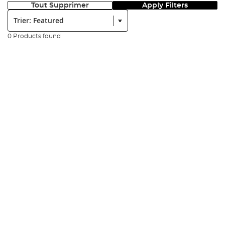
Tout Supprimer
Apply Filters
Trier:
0 Products found