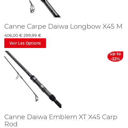
Canne Carpe Daiwa Longbow X45 M
406,00 €
299,99 €
Voir Les Options
up to
-22%
Canne Daiwa Emblem XT X45 Carp
Rod