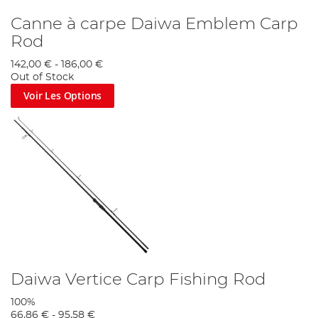
Canne à carpe Daiwa Emblem Carp
Rod
142,00 €
-
186,00 €
Out of Stock
Voir Les Options
Daiwa Vertice Carp Fishing Rod
100%
66,86 €
-
95,58 €