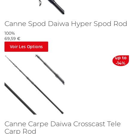
Canne Spod Daiwa Hyper Spod Rod
100%
69,59 €
Voir Les Options
up to
-14%
Canne Carpe Daiwa Crosscast Tele
Carp Rod