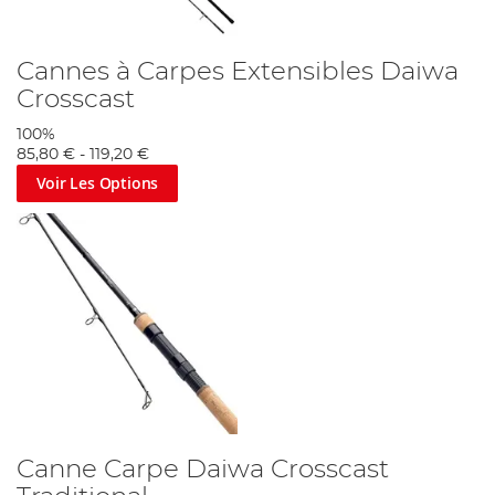
Cannes à Carpes Extensibles Daiwa
Crosscast
100%
85,80 €
-
119,20 €
Voir Les Options
Canne Carpe Daiwa Crosscast