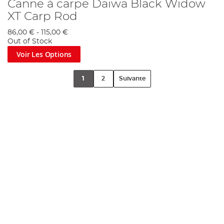
Canne à carpe Daiwa Black Widow
XT Carp Rod
86,00 €
-
115,00 €
Out of Stock
Voir Les Options
1
2
Suivante