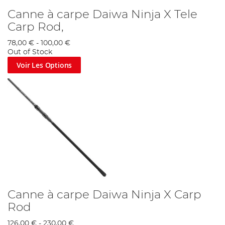
Canne à carpe Daiwa Ninja X Tele
Carp Rod,
78,00 €
-
100,00 €
Out of Stock
Voir Les Options
Canne à carpe Daiwa Ninja X Carp
Rod
126,00 €
-
230,00 €