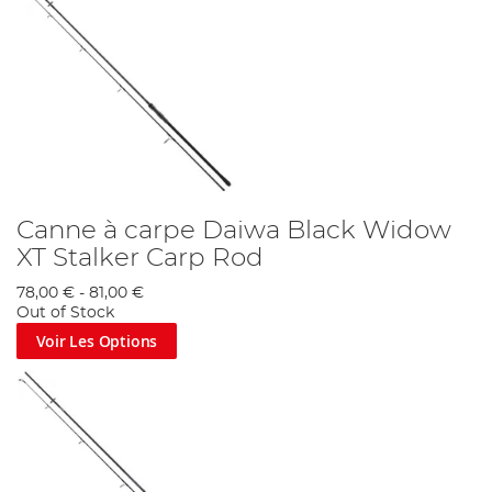
Canne à carpe Daiwa Black Widow
XT Stalker Carp Rod
78,00 €
-
81,00 €
Out of Stock
Voir Les Options