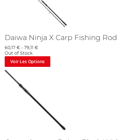
Daiwa Ninja X Carp Fishing Rod
60,17 €
-
79,11 €
Out of Stock
Voir Les Options