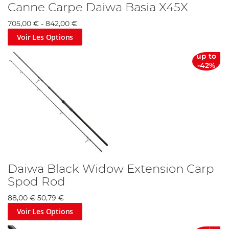
Canne Carpe Daiwa Basia X45X
705,00 €
-
842,00 €
Voir Les Options
up to
-42%
Daiwa Black Widow Extension Carp
Spod Rod
88,00 €
50,79 €
Voir Les Options