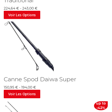
Traditional
224,64 €
-
243,00 €
Voir Les Options
Canne Spod Daiwa Super
150,95 €
-
194,00 €
Voir Les Options
up to
-42%