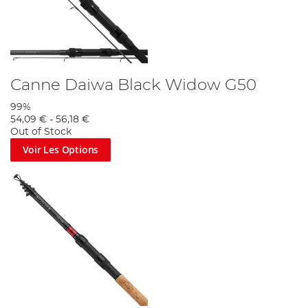
Canne Daiwa Black Widow G50
99%
54,09 €
-
56,18 €
Out of Stock
Voir Les Options