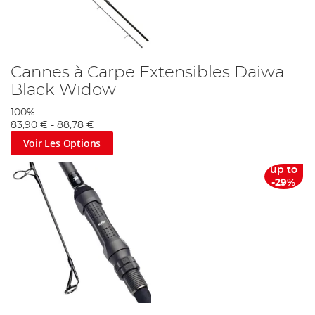
Cannes à Carpe Extensibles Daiwa
Black Widow
100%
83,90 €
-
88,78 €
Voir Les Options
up to
-29%