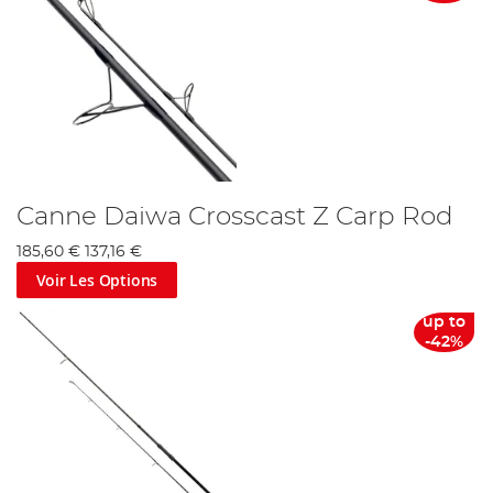
Canne Daiwa Crosscast Z Carp Rod
185,60 €
137,16 €
Voir Les Options
up to
-42%