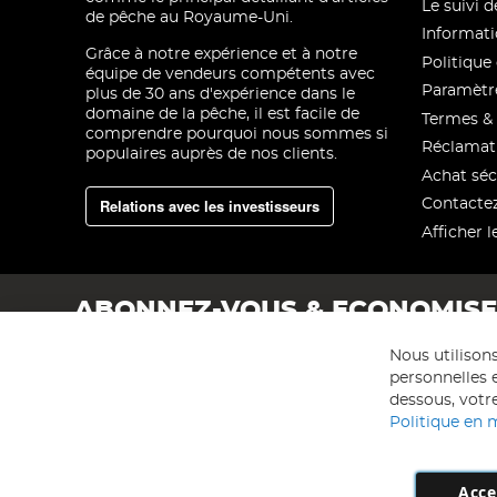
Le suivi
de pêche au Royaume-Uni.
Informati
Grâce à notre expérience et à notre
Politique 
équipe de vendeurs compétents avec
Paramètre
plus de 30 ans d'expérience dans le
domaine de la pêche, il est facile de
Termes & 
comprendre pourquoi nous sommes si
Réclamat
populaires auprès de nos clients.
Achat séc
Relations avec les investisseurs
Contacte
Afficher l
ABONNEZ-VOUS & ECONOMIS
Nous utilison
personnelles e
dessous, votre
Politique en 
Acce