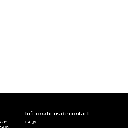
Informations de contact
s de
FAQs
-Uni.