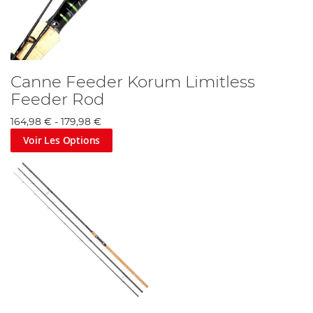
Canne Feeder Korum Limitless
Feeder Rod
164,98 €
-
179,98 €
Voir Les Options