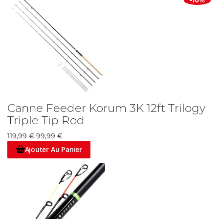
-16%
Canne Feeder Korum 3K 12ft Trilogy
Triple Tip Rod
119,99 €
99,99 €
Ajouter Au Panier