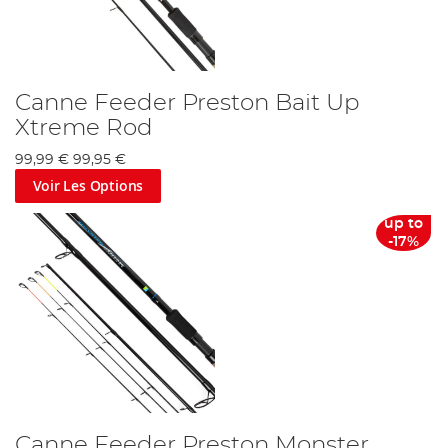
Canne Feeder Preston Bait Up
Xtreme Rod
99,99 €
99,95 €
Voir Les Options
up to
-17%
Canne Feeder Preston Monster