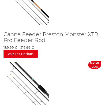
Canne Feeder Preston Monster XTR
Pro Feeder Rod
189,99 €
-
219,99 €
Voir Les Options
up to
-20%