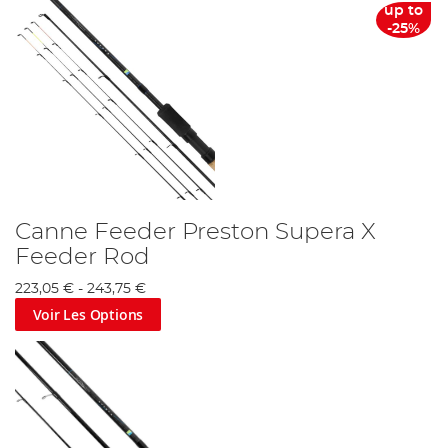
up to
-25%
Canne Feeder Preston Supera X
Feeder Rod
223,05 €
-
243,75 €
Voir Les Options