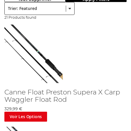
Trier:
21 Products found
Canne Float Preston Supera X Carp
Waggler Float Rod
329,99 €
Voir Les Options