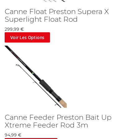
Canne Float Preston Supera X
Superlight Float Rod
299,99 €
Voir Les Options
Canne Feeder Preston Bait Up
Xtreme Feeder Rod 3m
94,99 €