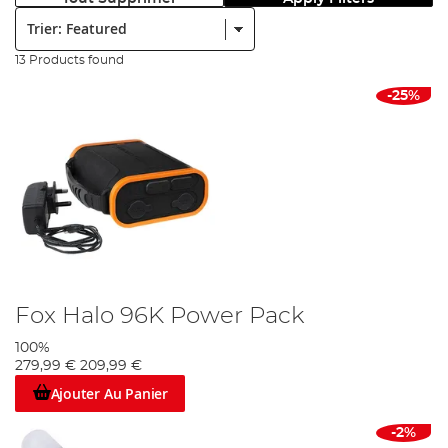
Trier:
13 Products found
-25%
Fox Halo 96K Power Pack
100%
279,99 €
209,99 €
Ajouter Au Panier
-2%