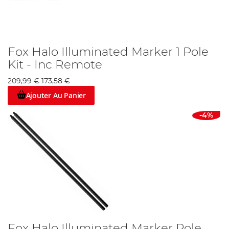
Fox Halo Illuminated Marker 1 Pole
Kit - Inc Remote
209,99 €
173,58 €
Ajouter Au Panier
-4%
Fox Halo Illuminated Marker Pole