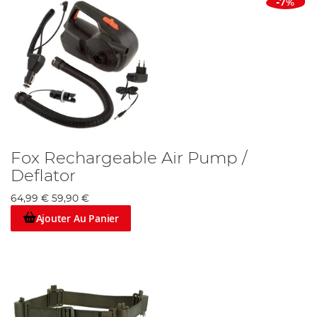
-7%
Fox Rechargeable Air Pump /
Deflator
64,99 €
59,90 €
Ajouter Au Panier