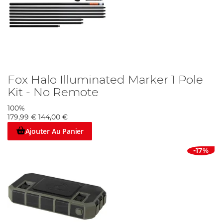
Fox Halo Illuminated Marker 1 Pole
Kit - No Remote
100%
179,99 €
144,00 €
Ajouter Au Panier
-17%