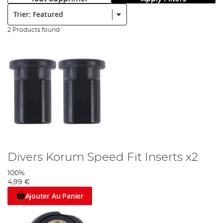
Trier:
2 Products found
Divers Korum Speed Fit Inserts x2
100%
4,99 €
Ajouter Au Panier