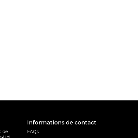
Informations de contact
s de
FAQs
-Uni.