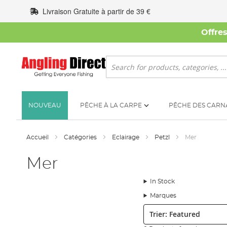
Allez
Livraison Gratuite à partir de 39 €
au
contenu
Offre
Rechercher
NOUVEAU
PÊCHE À LA CARPE
PÊCHE DES CARN
Accueil
Catégories
Eclairage
Petzl
Mer
Mer
In Stock
Marques
Trier: