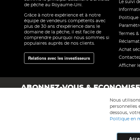
Le suivi
de pêche au Royaume-Uni.
Informati
Grâce à notre expérience et à notre
Politique 
équipe de vendeurs compétents avec
Paramètre
plus de 30 ans d'expérience dans le
domaine de la pêche, il est facile de
Termes & 
comprendre pourquoi nous sommes si
Réclamat
populaires auprès de nos clients.
Achat séc
Relations avec les investisseurs
Contacte
Afficher l
ABONNEZ-VOUS & ECONOMIS
Nous utilison
personnelles e
dessous, votre
Politique en 
Acce