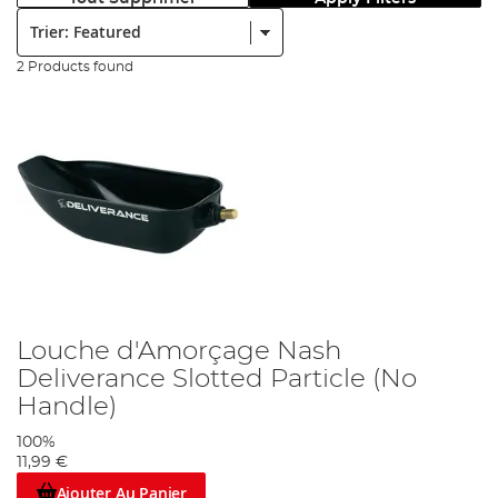
Trier:
2 Products found
Louche d'Amorçage Nash
Deliverance Slotted Particle (No
Handle)
100%
11,99 €
Ajouter Au Panier