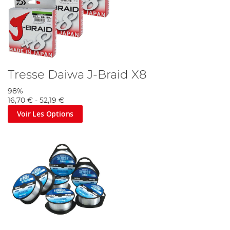
Tresse Daiwa J-Braid X8
98%
16,70 €
-
52,19 €
Voir Les Options