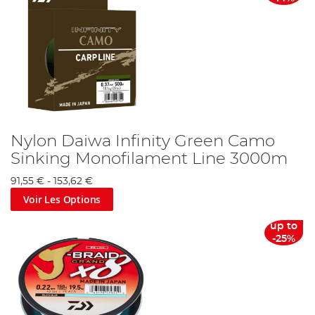
Nylon Daiwa Infinity Green Camo
Sinking Monofilament Line 3000m
91,55 €
-
153,62 €
Voir Les Options
up to
-25%