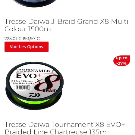
Tresse Daiwa J-Braid Grand X8 Multi
Colour 1500m
225,01 €
193,97 €
Voir Les Options
up to
-27%
Tresse Daiwa Tournament X8 EVO+
Braided Line Chartreuse 135m