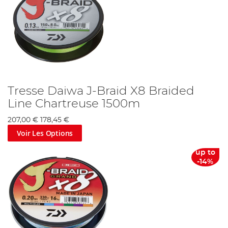
Tresse Daiwa J-Braid X8 Braided
Line Chartreuse 1500m
207,00 €
178,45 €
Voir Les Options
up to
-14%