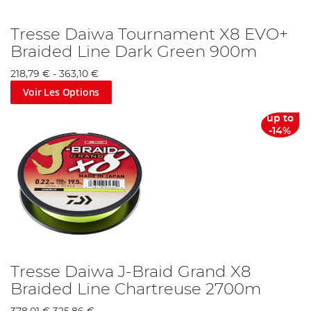
Tresse Daiwa Tournament X8 EVO+
Braided Line Dark Green 900m
218,79 €
-
363,10 €
Voir Les Options
up to
-14%
Tresse Daiwa J-Braid Grand X8
Braided Line Chartreuse 2700m