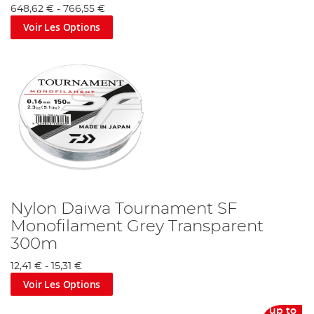
648,62 €
-
766,55 €
Voir Les Options
Nylon Daiwa Tournament SF
Monofilament Grey Transparent
300m
12,41 €
-
15,31 €
Voir Les Options
up to