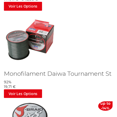
Voir Les Options
Monofilament Daiwa Tournament St
92%
19,71 €
Voir Les Options
up to
-14%