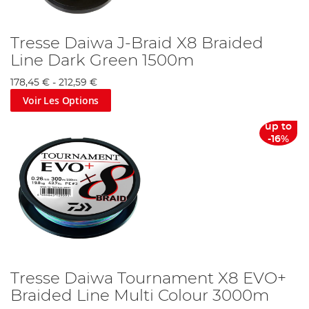
Tresse Daiwa J-Braid X8 Braided
Line Dark Green 1500m
178,45 €
-
212,59 €
Voir Les Options
up to
-16%
Tresse Daiwa Tournament X8 EVO+
Braided Line Multi Colour 3000m