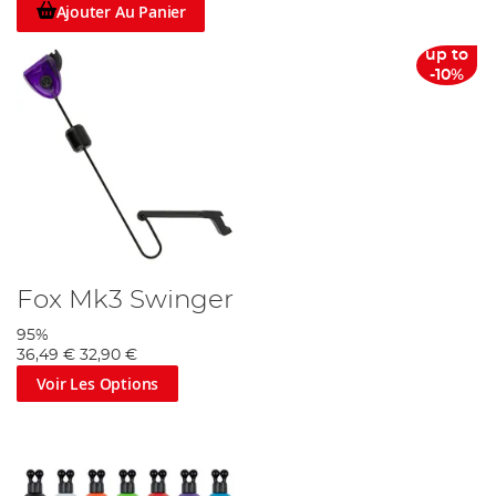
Ajouter Au Panier
up to
-10%
Fox Mk3 Swinger
95%
36,49 €
32,90 €
Voir Les Options