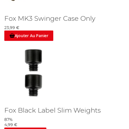
Fox MK3 Swinger Case Only
23,99 €
Ajouter Au Panier
Fox Black Label Slim Weights
87%
4,99 €