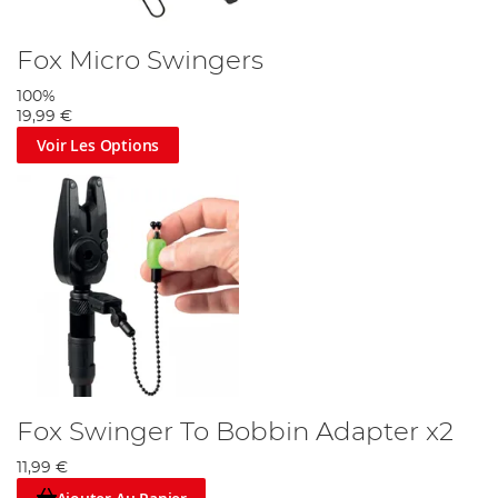
Fox Micro Swingers
100%
19,99 €
Voir Les Options
Fox Swinger To Bobbin Adapter x2
11,99 €