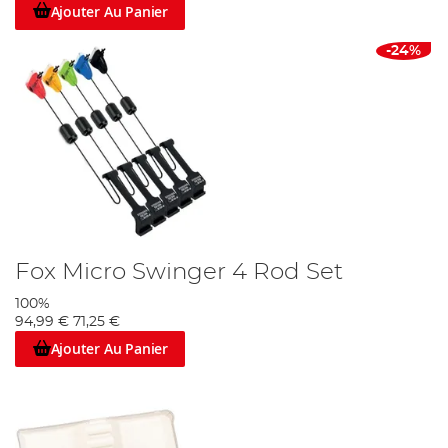
Ajouter Au Panier
-24%
Fox Micro Swinger 4 Rod Set
100%
94,99 €
71,25 €
Ajouter Au Panier