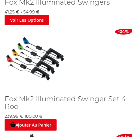
Fox Mk2 Illuminated Swingers
41,25 €
-
54,99 €
Voir Les Options
-24%
Fox Mk2 Illuminated Swinger Set 4
Rod
239,99 €
180,00 €
Ajouter Au Panier