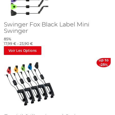
Swinger Fox Black Label Mini
Swinger
85%
17,99 €
-
23,90 €
Voir Les Options
up to
-25%