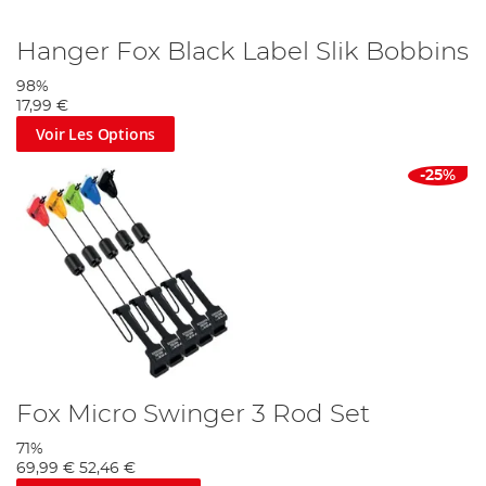
Hanger Fox Black Label Slik Bobbins
98%
17,99 €
Voir Les Options
-25%
Fox Micro Swinger 3 Rod Set
71%
69,99 €
52,46 €