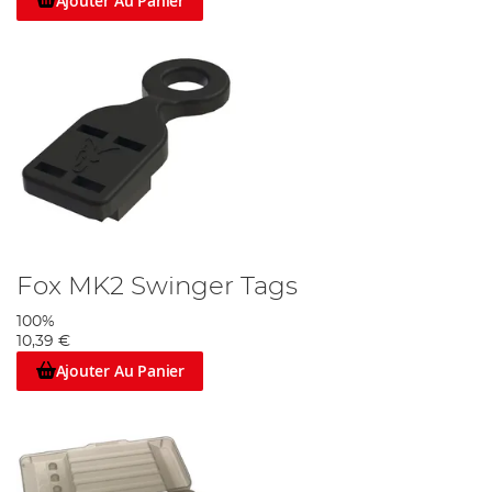
Ajouter Au Panier
Fox MK2 Swinger Tags
100%
10,39 €
Ajouter Au Panier