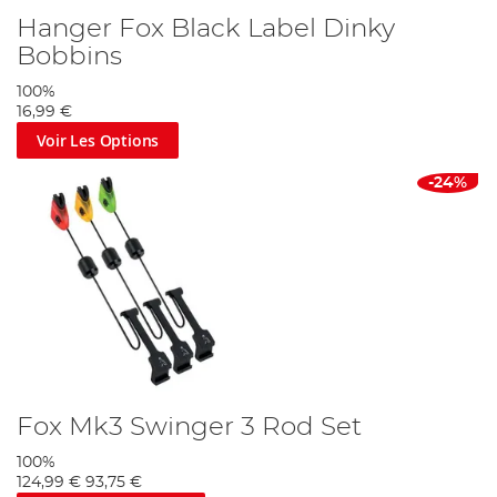
Hanger Fox Black Label Dinky
Bobbins
100%
16,99 €
Voir Les Options
-24%
Fox Mk3 Swinger 3 Rod Set
100%
124,99 €
93,75 €