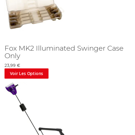
Fox MK2 Illuminated Swinger Case
Only
23,99 €
Voir Les Options