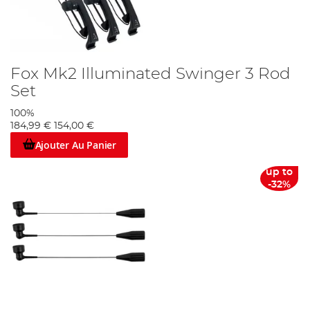
Fox Mk2 Illuminated Swinger 3 Rod
Set
100%
184,99 €
154,00 €
Ajouter Au Panier
up to
-32%