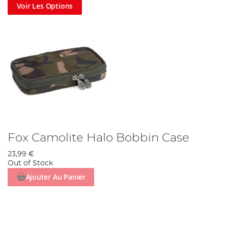
Voir Les Options
Fox Camolite Halo Bobbin Case
23,99 €
Out of Stock
Ajouter Au Panier