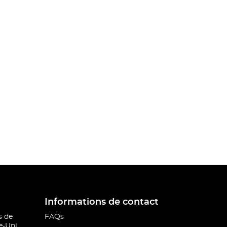
Informations de contact
s de
FAQs
-Uni.