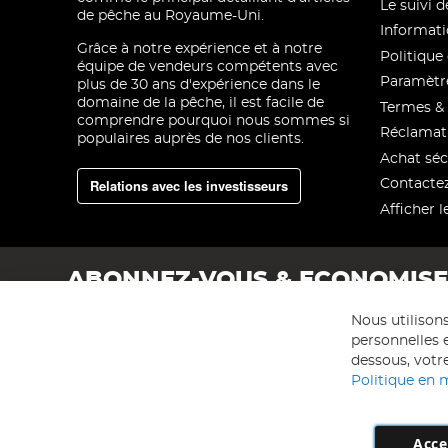
Le suivi
de pêche au Royaume-Uni.
Informati
Grâce à notre expérience et à notre
Politique 
équipe de vendeurs compétents avec
Paramètre
plus de 30 ans d'expérience dans le
domaine de la pêche, il est facile de
Termes & 
comprendre pourquoi nous sommes si
Réclamat
populaires auprès de nos clients.
Achat séc
Relations avec les investisseurs
Contacte
Afficher l
ABONNEZ-VOUS & ECONOMIS
Nous utilison
personnelles e
dessous, votre
Politique en 
Acce