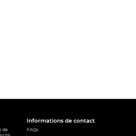
Informations de contact
s de
FAQs
-Uni.