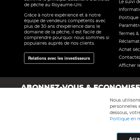
Le suivi
de pêche au Royaume-Uni.
Informati
Grâce à notre expérience et à notre
Politique 
équipe de vendeurs compétents avec
Paramètre
plus de 30 ans d'expérience dans le
domaine de la pêche, il est facile de
Termes & 
comprendre pourquoi nous sommes si
Réclamat
populaires auprès de nos clients.
Achat séc
Relations avec les investisseurs
Contacte
Afficher l
ABONNEZ-VOUS & ECONOMIS
Nous utilison
personnelles e
dessous, votre
Politique en 
Acce