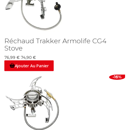
Réchaud Trakker Armolife CG4
Stove
76,99 €
74,90 €
Ajouter Au Panier
-16%