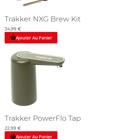
Trakker NXG Brew Kit
34,99 €
Ajouter Au Panier
Trakker PowerFlo Tap
22,99 €
Ajouter Au Panier