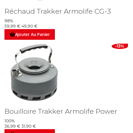
Réchaud Trakker Armolife CG-3
98%
59,99 €
49,90 €
Ajouter Au Panier
-13%
Bouilloire Trakker Armolife Power
100%
36,99 €
31,90 €