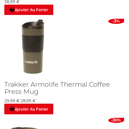
38,99 €
Ajouter Au Panier
-3%
Trakker Armolife Thermal Coffee
Press Mug
29,99 €
28,95 €
Ajouter Au Panier
-30%