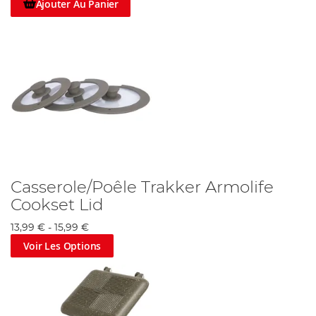
Ajouter Au Panier
Casserole/Poêle Trakker Armolife
Cookset Lid
13,99 €
-
15,99 €
Voir Les Options