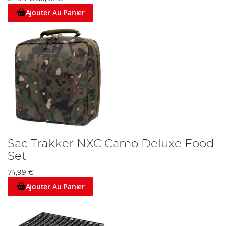
Ajouter Au Panier
Sac Trakker NXC Camo Deluxe Food
Set
74,99 €
Ajouter Au Panier