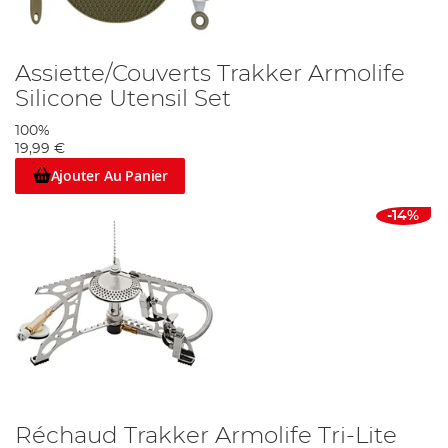
Assiette/Couverts Trakker Armolife
Silicone Utensil Set
100%
19,99 €
Ajouter Au Panier
-14%
Réchaud Trakker Armolife Tri-Lite