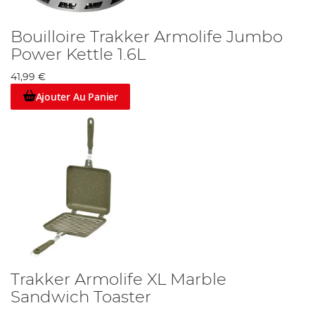
Bouilloire Trakker Armolife Jumbo
Power Kettle 1.6L
41,99 €
Ajouter Au Panier
Trakker Armolife XL Marble
Sandwich Toaster