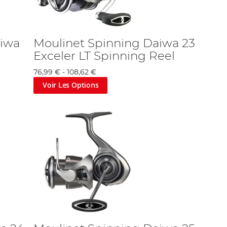
aiwa
Moulinet Spinning Daiwa 23
Exceler LT Spinning Reel
76,99 €
-
108,62 €
Voir Les Options