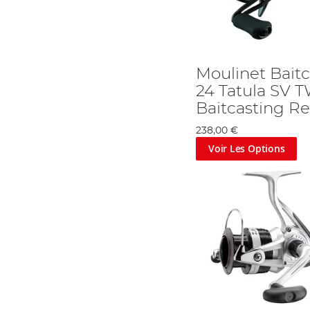
Moulinet Bait
24 Tatula SV T
Baitcasting Re
238,00 €
Voir Les Options