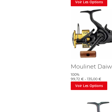
Voir Les Options
Moulinet Daiw
100%
99,72 €
-
135,00 €
Voir Les Options