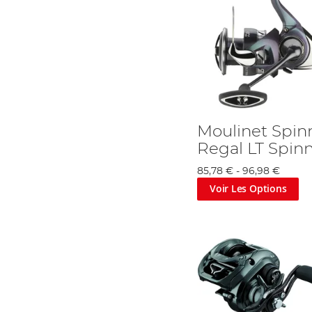
Moulinet Spin
Regal LT Spin
85,78 €
-
96,98 €
Voir Les Options