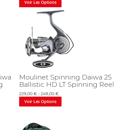
Voir Les Options
aiwa
Moulinet Spinning Daiwa 25
g
Ballistic HD LT Spinning Reel
229,00 €
-
249,00 €
Voir Les Options