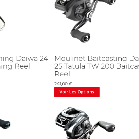
ning Daiwa 24
Moulinet Baitcasting D
ning Reel
25 Tatula TW 200 Baitca
Reel
241,00 €
Voir Les Options