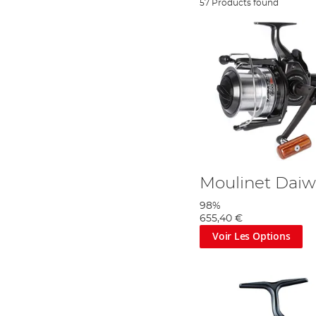
57 Products found
Moulinet Daiwa
98%
655,40 €
Voir Les Options