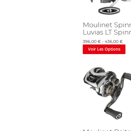
Moulinet Spin
Luvias LT Spin
396,00 €
-
436,00 €
Voir Les Options