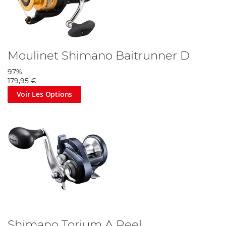
Moulinet Shimano Baitrunner D
97%
179,95 €
Voir Les Options
Shimano Torium A Reel