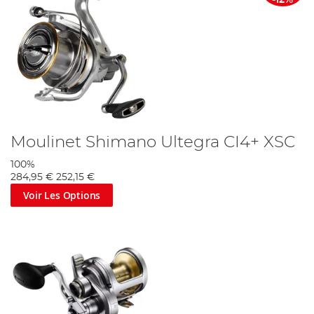
-12%
Moulinet Shimano Ultegra CI4+ XSC
100%
284,95 €
252,15 €
Voir Les Options