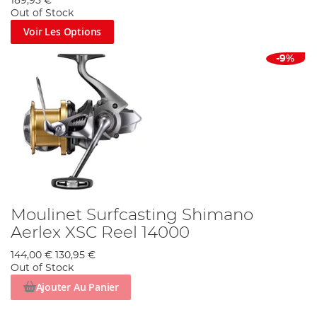
189,95 €
Out of Stock
Voir Les Options
-9%
Moulinet Surfcasting Shimano
Aerlex XSC Reel 14000
144,00 €
130,95 €
Out of Stock
Ajouter Au Panier