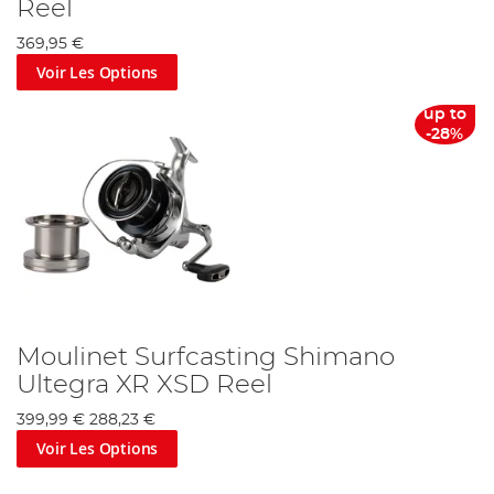
Reel
369,95 €
Voir Les Options
up to
-28%
Moulinet Surfcasting Shimano
Ultegra XR XSD Reel
399,99 €
288,23 €
Voir Les Options