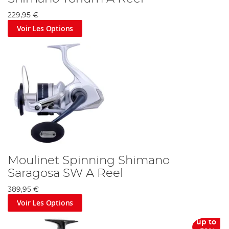
229,95 €
Voir Les Options
Moulinet Spinning Shimano
Saragosa SW A Reel
389,95 €
Voir Les Options
up to