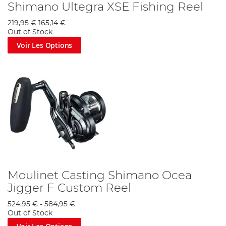
Shimano Ultegra XSE Fishing Reel
219,95 €
165,14 €
Out of Stock
Voir Les Options
Moulinet Casting Shimano Ocea
Jigger F Custom Reel
524,95 €
-
584,95 €
Out of Stock