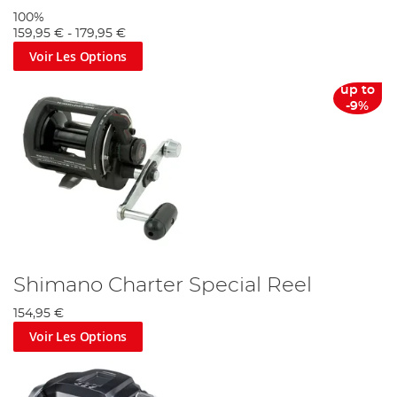
100%
159,95 €
-
179,95 €
Voir Les Options
up to
-9%
Shimano Charter Special Reel
154,95 €
Voir Les Options