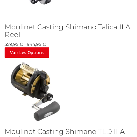
Moulinet Casting Shimano Talica II A
Reel
559,95 €
-
944,95 €
Voir Les Options
Moulinet Casting Shimano TLD II A