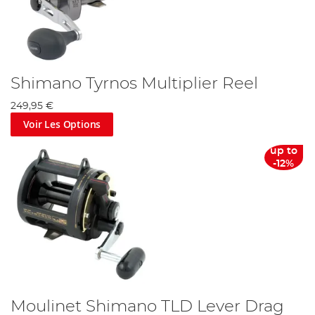
Shimano Tyrnos Multiplier Reel
249,95 €
Voir Les Options
up to
-12%
Moulinet Shimano TLD Lever Drag