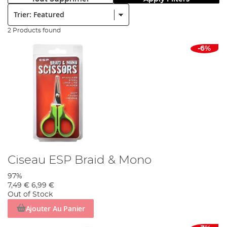
Trier:
2 Products found
-6%
Ciseau ESP Braid & Mono
97%
7,49 €
6,99 €
Out of Stock
Ajouter Au Panier