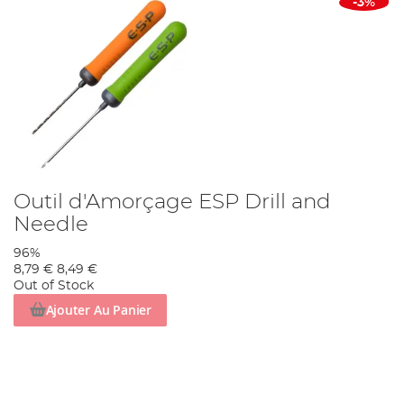
-3%
Outil d'Amorçage ESP Drill and
Needle
96%
8,79 €
8,49 €
Out of Stock
Ajouter Au Panier