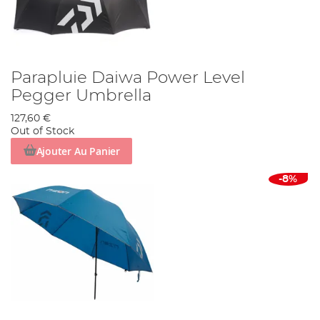
Parapluie Daiwa Power Level
Pegger Umbrella
127,60 €
Out of Stock
Ajouter Au Panier
-8%