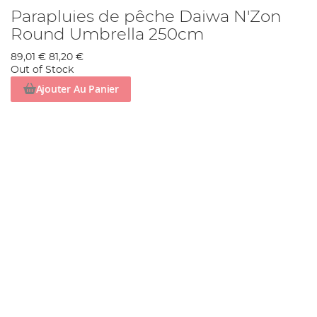
Parapluies de pêche Daiwa N'Zon
Round Umbrella 250cm
89,01 €
81,20 €
Out of Stock
Ajouter Au Panier