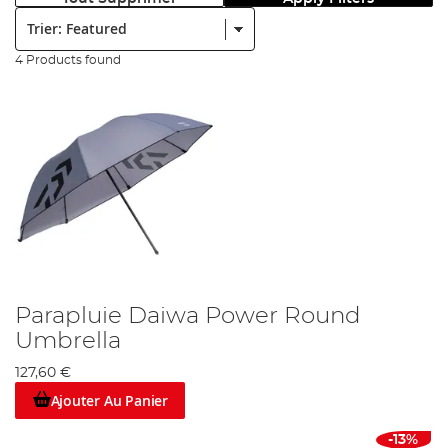
Trier:
4 Products found
Parapluie Daiwa Power Round
Umbrella
127,60 €
Ajouter Au Panier
-13%