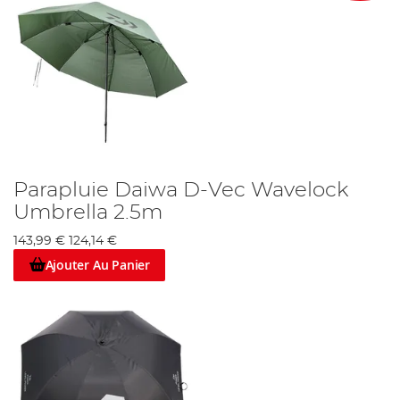
Parapluie Daiwa D-Vec Wavelock
Umbrella 2.5m
143,99 €
124,14 €
Ajouter Au Panier