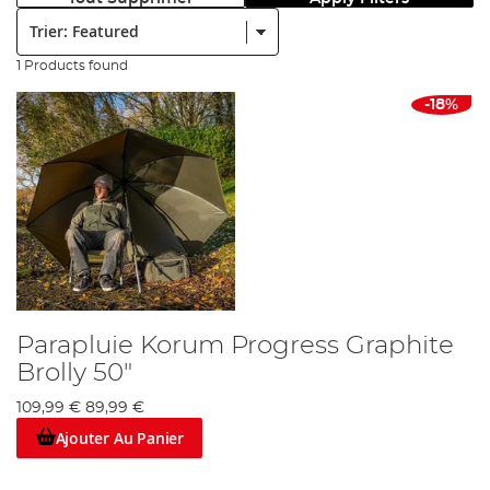
Trier:
1 Products found
-18%
Parapluie Korum Progress Graphite
Brolly 50"
109,99 €
89,99 €
Ajouter Au Panier