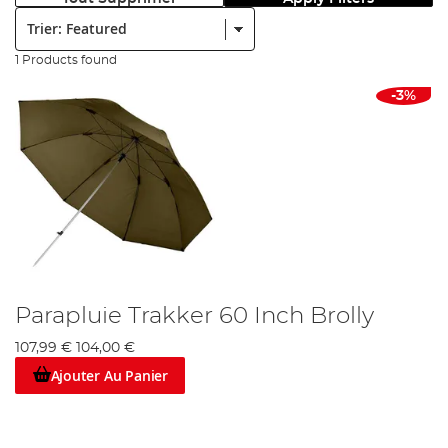
Trier:
1 Products found
-3%
Parapluie Trakker 60 Inch Brolly
107,99 €
104,00 €
Ajouter Au Panier