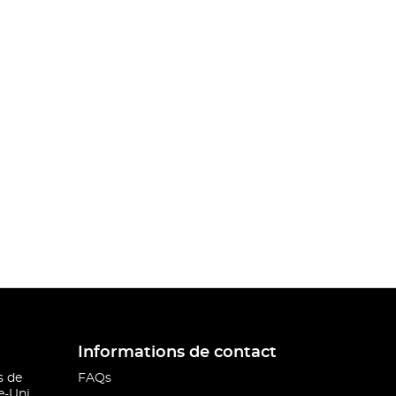
Informations de contact
s de
FAQs
-Uni.