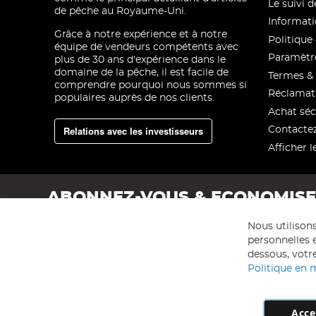
Le suivi
de pêche au Royaume-Uni.
Informati
Grâce à notre expérience et à notre
Politique 
équipe de vendeurs compétents avec
Paramètre
plus de 30 ans d'expérience dans le
domaine de la pêche, il est facile de
Termes & 
comprendre pourquoi nous sommes si
Réclamat
populaires auprès de nos clients.
Achat séc
Relations avec les investisseurs
Contacte
Afficher l
ABONNEZ-VOUS & ECONOMIS
Nous utilison
personnelles e
dessous, votre
Politique en 
Acce