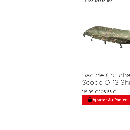
2 Products found
Sac de Couch
Scope OPS Sh
119,99 €
106,65 €
Ajouter Au Panier