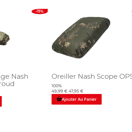
-11%
age Nash
Oreiller Nash Scope OP
roud
100%
49,99 €
47,95 €
Ajouter Au Panier