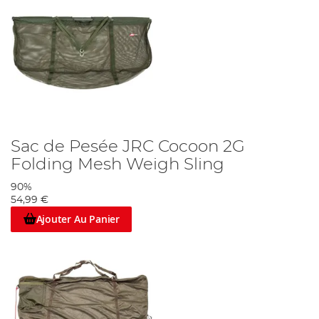
Sac de Pesée JRC Cocoon 2G
Folding Mesh Weigh Sling
90%
54,99 €
Ajouter Au Panier