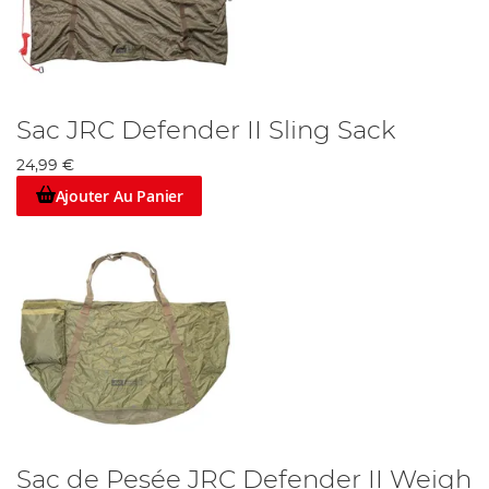
Sac JRC Defender II Sling Sack
24,99 €
Ajouter Au Panier
Sac de Pesée JRC Defender II Weigh