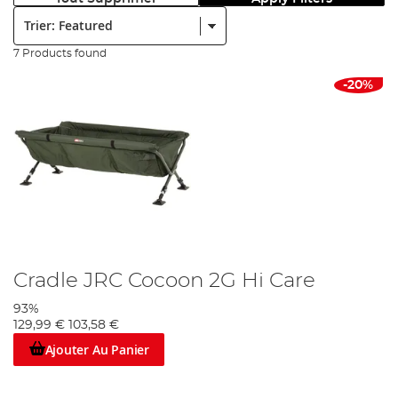
Trier:
7 Products found
-20%
Cradle JRC Cocoon 2G Hi Care
93%
129,99 €
103,58 €
Ajouter Au Panier