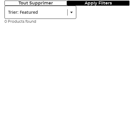
Tout Supprimer
Apply Filters
Trier:
0 Products found