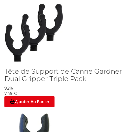
Tête de Support de Canne Gardner
Dual Gripper Triple Pack
92%
7,49 €
Ajouter Au Panier