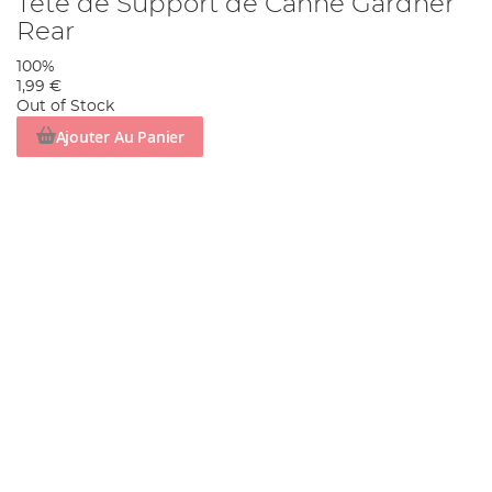
Tête de Support de Canne Gardner
Rear
100%
1,99 €
Out of Stock
Ajouter Au Panier