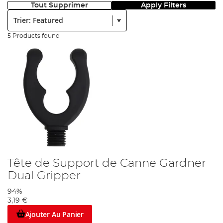
Tout Supprimer
Apply Filters
Trier:
5 Products found
Tête de Support de Canne Gardner
Dual Gripper
94%
3,19 €
Ajouter Au Panier