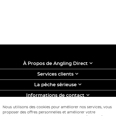
À Propos de Angling Direct
Services clients
La pêche sêrieuse
Informations de contact
ABONNEZ-VOUS & ECONOMISEZ
Nous utilisons des cookies pour améliorer nos services, vous
Inscription
proposer des offres personnelles et améliorer votre