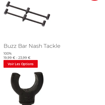
Buzz Bar Nash Tackle
100%
19,99 €
-
23,99 €
Voir Les Options