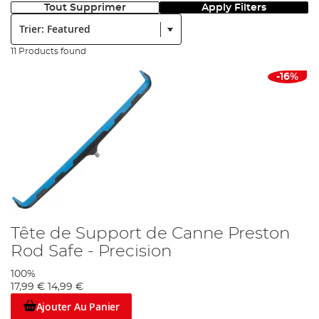
Tout Supprimer
Apply Filters
Trier:
11 Products found
-16%
Tête de Support de Canne Preston
Rod Safe - Precision
100%
17,99 €
14,99 €
Ajouter Au Panier