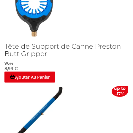
Tête de Support de Canne Preston
Butt Gripper
96%
8,99 €
Ajouter Au Panier
up to
-17%