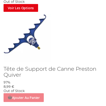
Out of Stock
Voir Les Options
Tête de Support de Canne Preston
Quiver
97%
8,99 €
Out of Stock
Ajouter Au Panier