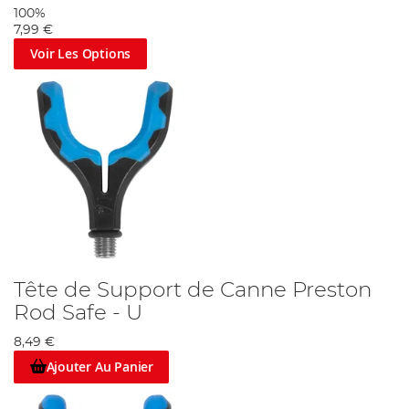
100%
7,99 €
Voir Les Options
Tête de Support de Canne Preston
Rod Safe - U
8,49 €
Ajouter Au Panier