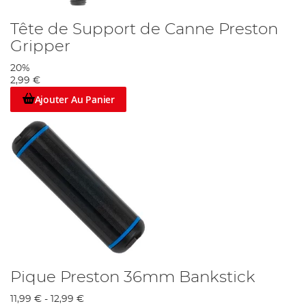
Tête de Support de Canne Preston
Gripper
20%
2,99 €
Ajouter Au Panier
Pique Preston 36mm Bankstick
11,99 €
-
12,99 €