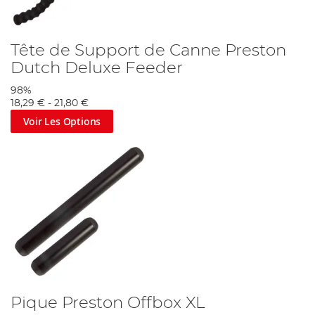
Tête de Support de Canne Preston
Dutch Deluxe Feeder
98%
18,29 €
-
21,80 €
Voir Les Options
Pique Preston Offbox XL