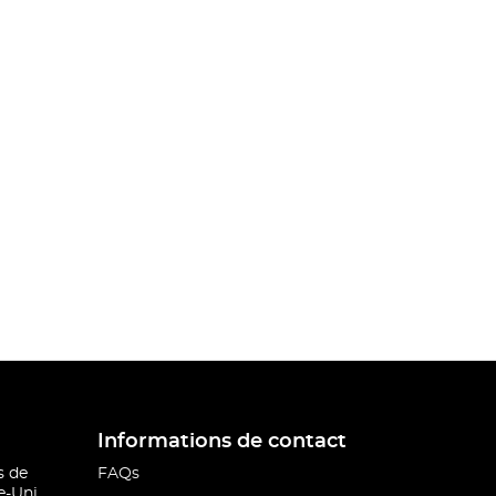
Informations de contact
s de
FAQs
-Uni.