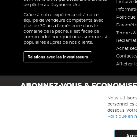
Le suivi
de pêche au Royaume-Uni.
Informati
Grâce à notre expérience et à notre
Politique 
équipe de vendeurs compétents avec
Paramètre
plus de 30 ans d'expérience dans le
domaine de la pêche, il est facile de
Termes & 
comprendre pourquoi nous sommes si
Réclamat
populaires auprès de nos clients.
Achat séc
Relations avec les investisseurs
Contacte
Afficher l
ABONNEZ-VOUS & ECONOMIS
Nous utilison
personnelles e
dessous, votre
Politique en 
Acce