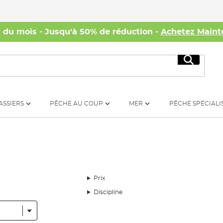
s du mois - Jusqu'à 50% de réduction -
Achetez Maint
Recherc
ASSIERS
PÊCHE AU COUP
MER
PÊCHE SPÉCIALI
Prix
Discipline