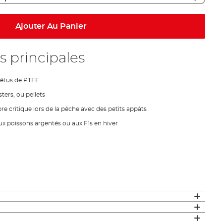
Ajouter Au Panier
s principales
evêtus de PTFE
sters, ou pellets
re critique lors de la pêche avec des petits appâts
x poissons argentés ou aux F1s en hiver