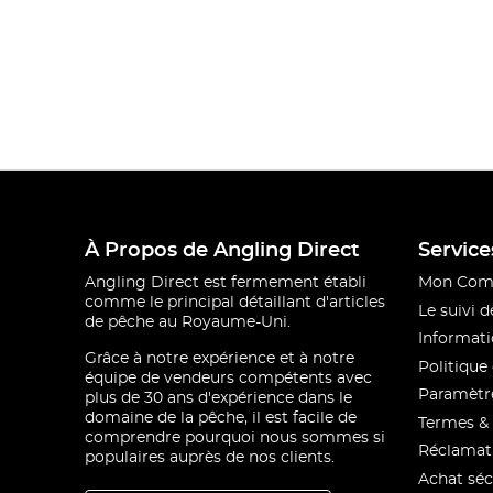
À Propos de Angling Direct
Service
Angling Direct est fermement établi
Mon Com
comme le principal détaillant d'articles
Le suivi
de pêche au Royaume-Uni.
Informati
Grâce à notre expérience et à notre
Politique 
équipe de vendeurs compétents avec
Paramètre
plus de 30 ans d'expérience dans le
domaine de la pêche, il est facile de
Termes & 
comprendre pourquoi nous sommes si
Réclamat
populaires auprès de nos clients.
Achat séc