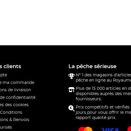
s clients
La pêche sêrieuse
pte
N° 1 des magasins d'article
pêche en ligne au Royaume
 de ma commande
Plus de 15 000 articles en 
ons de livraison
disponibles auprès des mei
de confidentialité
fournisseurs.
s des cookies
Prix compétitifs et vérifiés
Conditions
jours pour vous offrir le me
rapport qualité-prix.
ions & Renvois
urisés