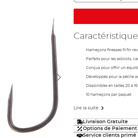
Caractéristique
Hameçons finesses fil fin r
Parfaits pour les asticots, ca
Conçus pour offrir un équilib
Développés pour la pêche au
Disponibles en tailles 20 à 16
10 hameçons par paquet
Lire la suite
Livraison Gratuite
Options de Paiement
Service clients primé