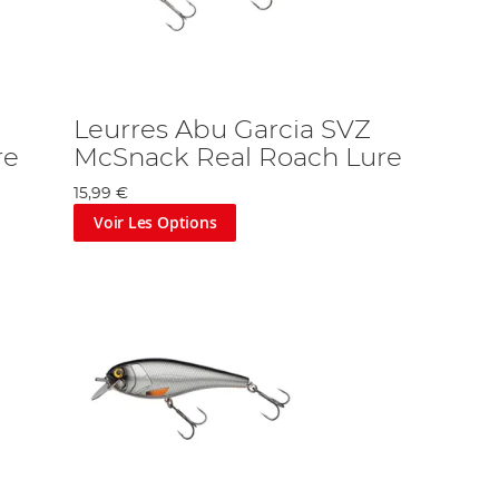
Leurres Abu Garcia SVZ
re
McSnack Real Roach Lure
15,99 €
Voir Les Options