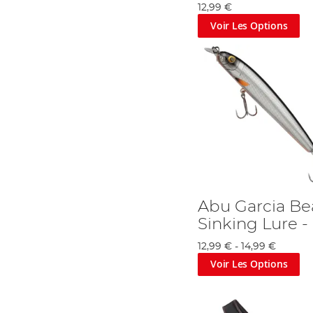
12,99 €
Voir Les Options
Abu Garcia Be
Sinking Lure -
12,99 €
-
14,99 €
Voir Les Options