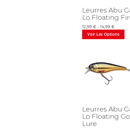
Leurres Abu Ga
Lo Floating Fi
12,99 €
-
14,99 €
Voir Les Options
Leurres Abu Ga
Lo Floating Go
Lure