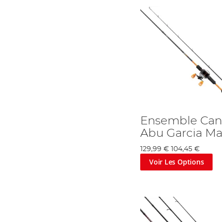
Ensemble Can
Abu Garcia Ma
129,99 €
104,45 €
Voir Les Options