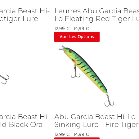
rcia Beast Hi-
Leurres Abu Garcia Beas
retiger Lure
Lo Floating Red Tiger L
12,99 €
-
14,99 €
Voir Les Options
rcia Beast Hi-
Abu Garcia Beast Hi-Lo
ld Black Ora
Sinking Lure - Fire Tiger
12,99 €
-
14,99 €