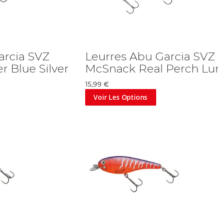
arcia SVZ
Leurres Abu Garcia SVZ
r Blue Silver
McSnack Real Perch Lu
15,99 €
Voir Les Options