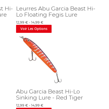
t Hi-
Leurres Abu Garcia Beast Hi-
ure
Lo Floating Fegis Lure
12,99 €
-
14,99 €
Voir Les Options
Abu Garcia Beast Hi-Lo
Sinking Lure - Red Tiger
12,99 €
-
14,99 €