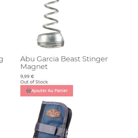
g
Abu Garcia Beast Stinger
Magnet
9,99 €
Out of Stock
Ajouter Au Panier