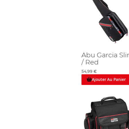
Abu Garcia Sli
/ Red
54,99 €
Ajouter Au Panier