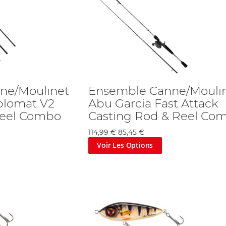
ne/Moulinet
Ensemble Canne/Mouli
plomat V2
Abu Garcia Fast Attack
Reel Combo
Casting Rod & Reel Co
114,99 €
85,45 €
Voir Les Options