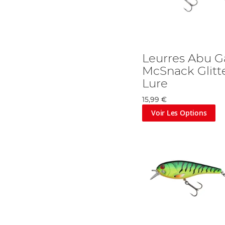
Leurres Abu G
McSnack Glitte
Lure
15,99 €
Voir Les Options