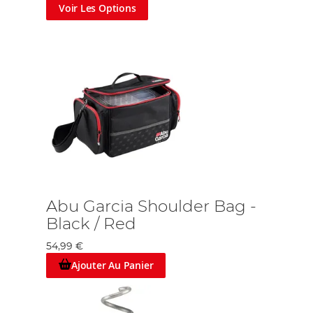
Voir Les Options
Abu Garcia Shoulder Bag -
Black / Red
54,99 €
Ajouter Au Panier