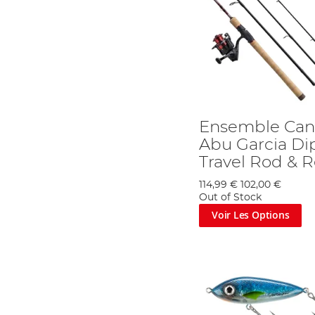
Ensemble Can
Abu Garcia Di
Travel Rod & 
114,99 €
102,00 €
Out of Stock
Voir Les Options