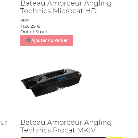
Bateau Amorceur Angling
Technics Microcat HD
99%
1 126,29 €
Out of Stock
Ajouter Au Panier
eur
Bateau Amorceur Angling
Technics Procat MKIV