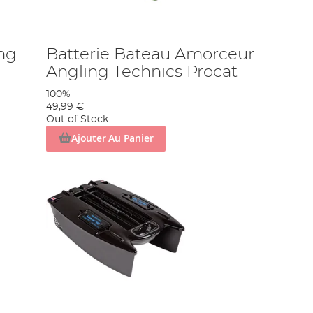
ng
Batterie Bateau Amorceur
Angling Technics Procat
100%
49,99 €
Out of Stock
Ajouter Au Panier