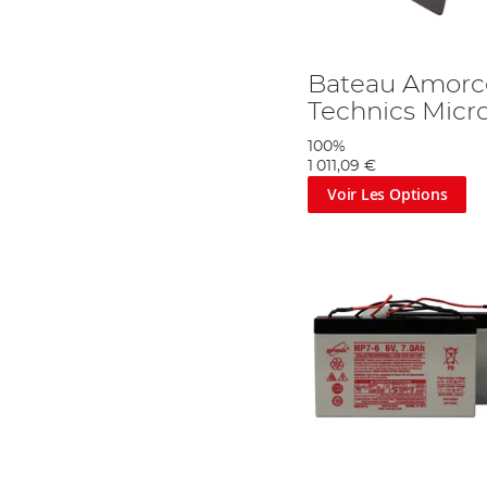
Bateau Amorc
Technics Micro
100%
1 011,09 €
Voir Les Options