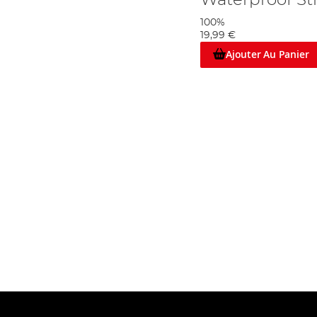
Waterproof St
100%
19,99 €
Ajouter Au Panier