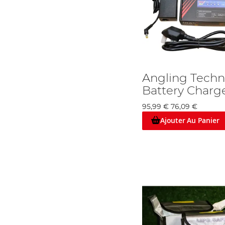
Angling Techn
Battery Charg
95,99 €
76,09 €
Ajouter Au Panier