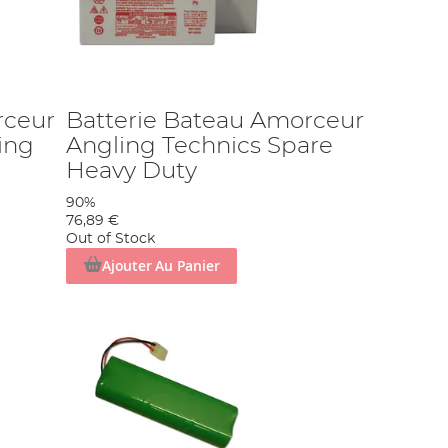
rceur
Batterie Bateau Amorceur
ing
Angling Technics Spare
Heavy Duty
90%
76,89 €
Out of Stock
Ajouter Au Panier