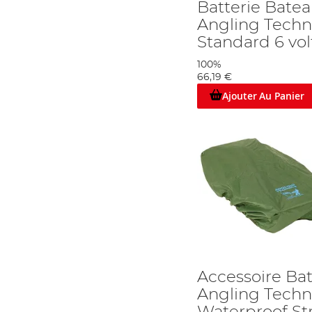
Batterie Bate
Angling Techn
Standard 6 vol
100%
66,19 €
Ajouter Au Panier
Accessoire Ba
Angling Techn