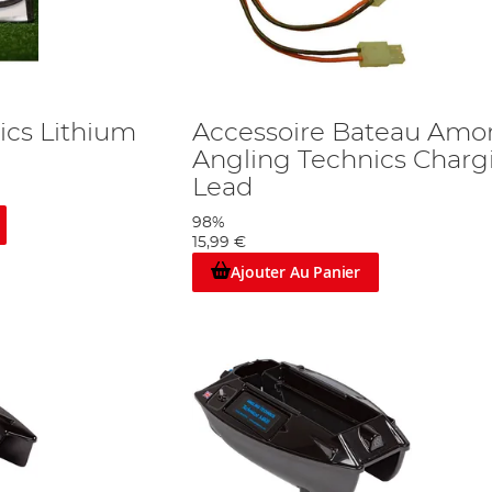
ics Lithium
Accessoire Bateau Amo
Angling Technics Charg
Lead
98%
15,99 €
Ajouter Au Panier