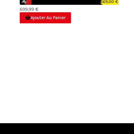
669,00 €
699,99 €
Ajouter Au Panier