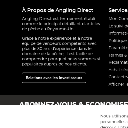
À Propos de Angling Direct
Service
Angling Direct est fermement établi
Mon Com
comme le principal détaillant d'articles
Le suivi
de pêche au Royaume-Uni.
Informati
Grâce à notre expérience et à notre
Politique 
équipe de vendeurs compétents avec
Paramètre
plus de 30 ans d'expérience dans le
domaine de la pêche, il est facile de
Termes & 
comprendre pourquoi nous sommes si
Réclamat
populaires auprès de nos clients.
Achat séc
Relations avec les investisseurs
Contacte
Afficher l
ABONNEZ-VOUS & ECONOMIS
Nous utilison
personnelles e
dessous, votre