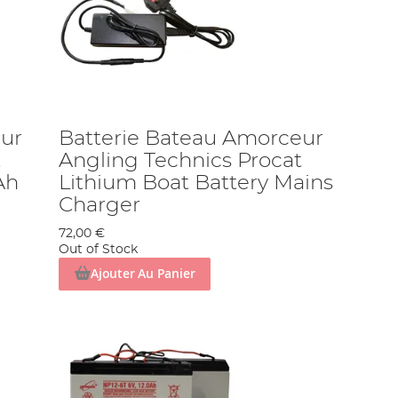
eur
Batterie Bateau Amorceur
t
Angling Technics Procat
Ah
Lithium Boat Battery Mains
Charger
72,00 €
Out of Stock
Ajouter Au Panier