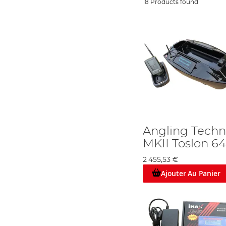
18 Products found
Angling Techn
MKII Toslon 6
2 455,53 €
Ajouter Au Panier