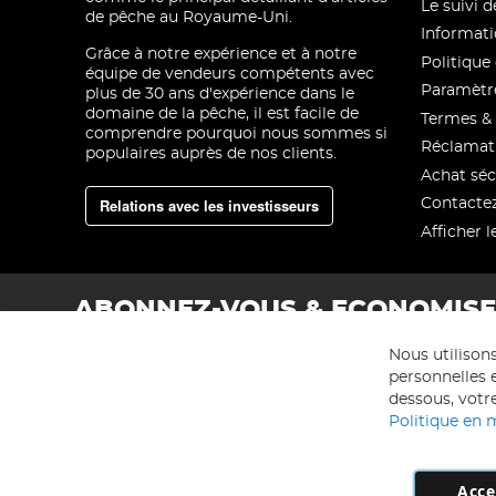
Le suivi
de pêche au Royaume-Uni.
Informati
Grâce à notre expérience et à notre
Politique 
équipe de vendeurs compétents avec
Paramètre
plus de 30 ans d'expérience dans le
domaine de la pêche, il est facile de
Termes & 
comprendre pourquoi nous sommes si
Réclamat
populaires auprès de nos clients.
Achat séc
Relations avec les investisseurs
Contacte
Afficher l
ABONNEZ-VOUS & ECONOMIS
Nous utilison
personnelles e
dessous, votre
Politique en 
Acce