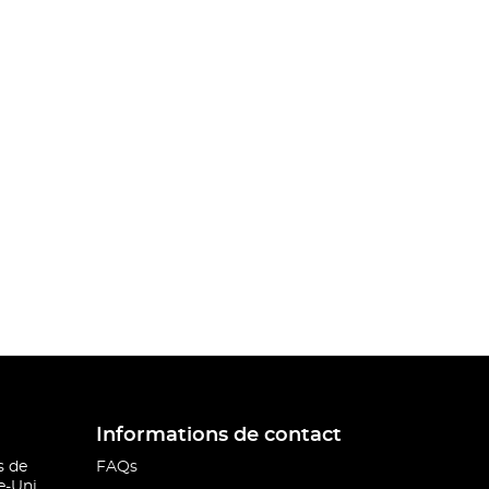
Informations de contact
s de
FAQs
-Uni.