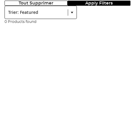
Tout Supprimer
Apply Filters
Trier:
0 Products found