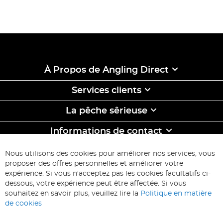
À Propos de Angling Direct
Services clients
La pêche sêrieuse
Informations de contact
ABONNEZ-VOUS & ECONOMISEZ
Nous utilisons des cookies pour améliorer nos services, vous
Inscription
proposer des offres personnelles et améliorer votre
à
expérience. Si vous n'acceptez pas les cookies facultatifs ci-
notre
Inscription
dessous, votre expérience peut être affectée. Si vous
lettre
souhaitez en savoir plus, veuillez lire la
Politique en matière
d’information
de cookies
: