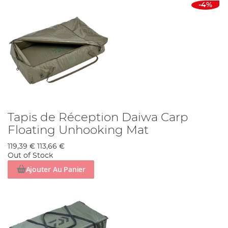
-4%
Tapis de Réception Daiwa Carp
Floating Unhooking Mat
119,39 €
113,66 €
Out of Stock
Ajouter Au Panier