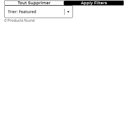
Tout Supprimer
Apply Filters
Trier:
0 Products found