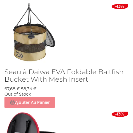
-13%
Seau à Daiwa EVA Foldable Baitfish
Bucket With Mesh Insert
67,68 €
58,34 €
Out of Stock
Ajouter Au Panier
-13%