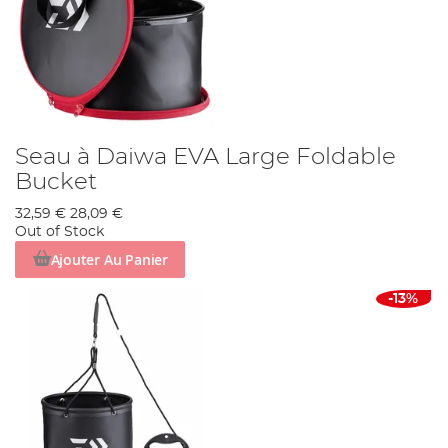
Seau à Daiwa EVA Large Foldable
Bucket
32,59 €
28,09 €
Out of Stock
Ajouter Au Panier
-13%