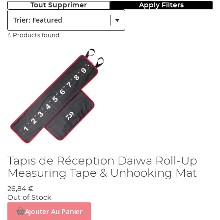
Tout Supprimer
Apply Filters
Trier:
4 Products found
Tapis de Réception Daiwa Roll-Up
Measuring Tape & Unhooking Mat
26,84 €
Out of Stock
Ajouter Au Panier