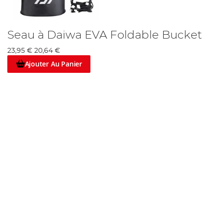
Seau à Daiwa EVA Foldable Bucket
23,95 €
20,64 €
Ajouter Au Panier