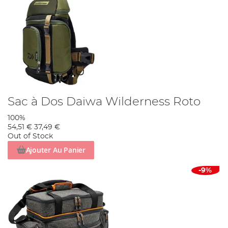
Sac à Dos Daiwa Wilderness Roto
100%
54,51 €
37,49 €
Out of Stock
Ajouter Au Panier
-9%