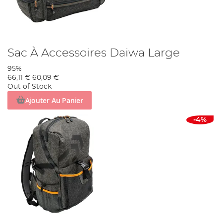
Sac À Accessoires Daiwa Large
95%
66,11 €
60,09 €
Out of Stock
Ajouter Au Panier
-4%