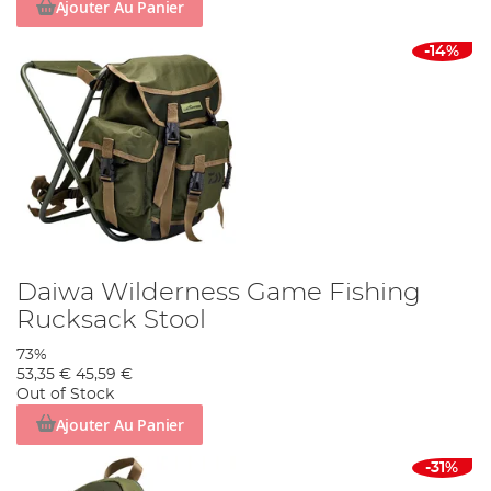
Ajouter Au Panier
-14%
Daiwa Wilderness Game Fishing
Rucksack Stool
73%
53,35 €
45,59 €
Out of Stock
Ajouter Au Panier
-31%