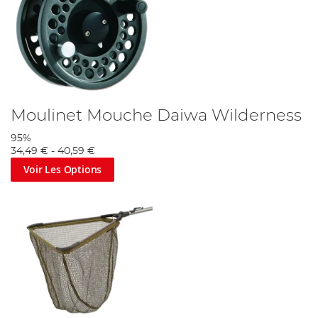
Moulinet Mouche Daiwa Wilderness
95%
34,49 €
-
40,59 €
Voir Les Options