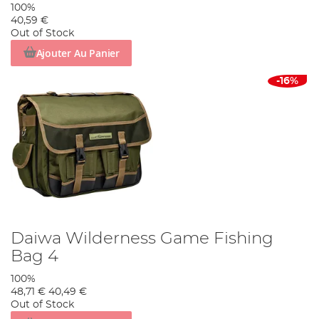
100%
40,59 €
Out of Stock
Ajouter Au Panier
-16%
Daiwa Wilderness Game Fishing
Bag 4
100%
48,71 €
40,49 €
Out of Stock