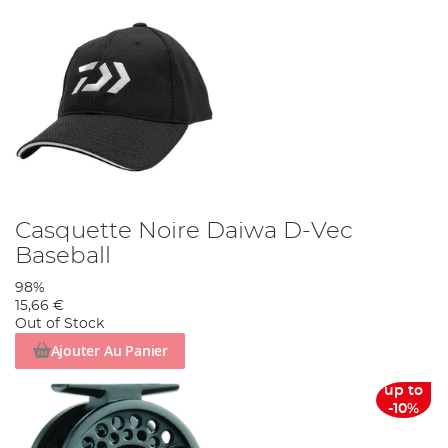
Casquette Noire Daiwa D-Vec
Baseball
98%
15,66 €
Out of Stock
Ajouter Au Panier
up to
-10%