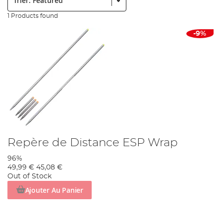
1 Products found
-9%
Repère de Distance ESP Wrap
96%
49,99 €
45,08 €
Out of Stock
Ajouter Au Panier