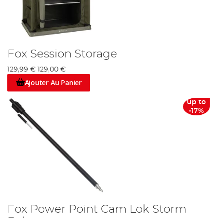
Fox Session Storage
129,99 €
129,00 €
Ajouter Au Panier
up to
-17%
Fox Power Point Cam Lok Storm