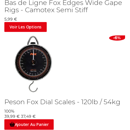
Bas de Ligne Fox Edges Wide Gape
Rigs - Camotex Semi Stiff
5,99 €
Voir Les Options
-6%
Peson Fox Dial Scales - 120lb / 54kg
100%
39,99 €
37,49 €
Ajouter Au Panier