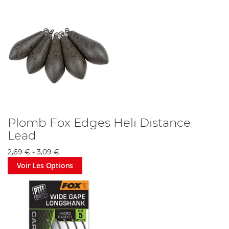
Plomb Fox Edges Heli Distance
Lead
2,69 €
-
3,09 €
Voir Les Options