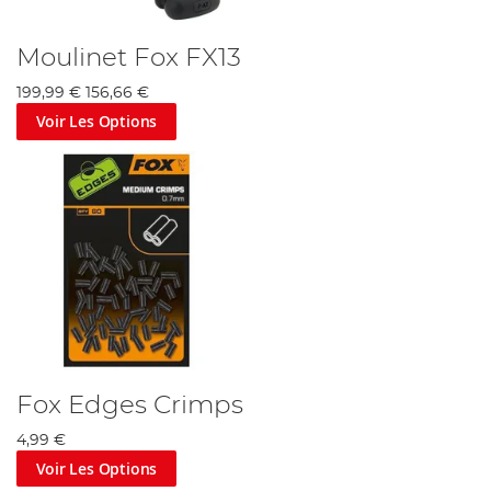
Moulinet Fox FX13
199,99 €
156,66 €
Voir Les Options
Fox Edges Crimps
4,99 €
Voir Les Options