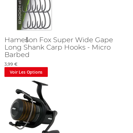
Hamešon Fox Super Wide Gape
Long Shank Carp Hooks - Micro
Barbed
3,99 €
Voir Les Options