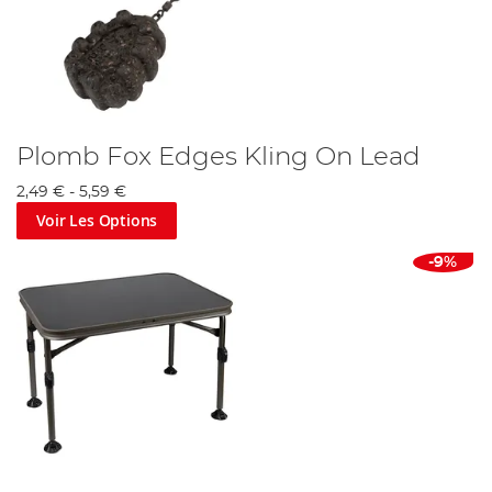
Plomb Fox Edges Kling On Lead
2,49 €
-
5,59 €
Voir Les Options
-9%