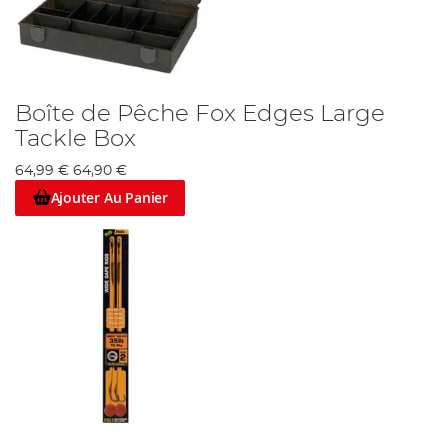
Boîte de Pêche Fox Edges Large
Tackle Box
64,99 €
64,90 €
Ajouter Au Panier