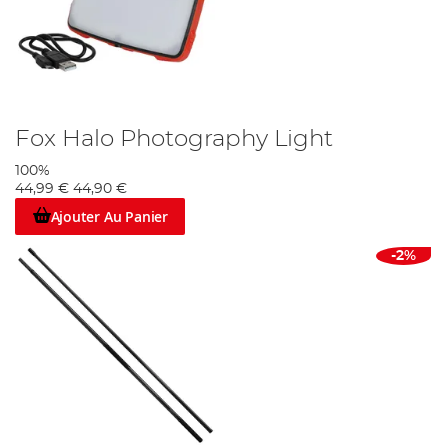
Fox Halo Photography Light
100%
44,99 €
44,90 €
Ajouter Au Panier
-2%