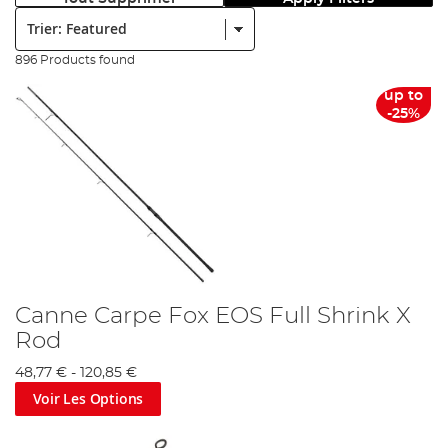
Trier:
896 Products found
up to
-25%
Canne Carpe Fox EOS Full Shrink X
Rod
48,77 €
-
120,85 €
Voir Les Options