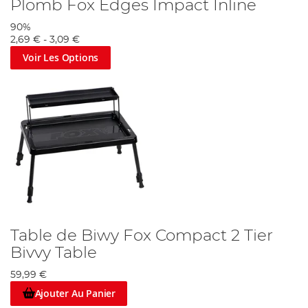
Plomb Fox Edges Impact Inline
90%
2,69 €
-
3,09 €
Voir Les Options
Table de Biwy Fox Compact 2 Tier
Bivvy Table
59,99 €
Ajouter Au Panier