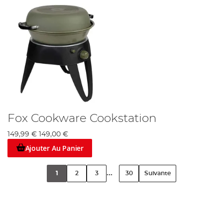
Fox Cookware Cookstation
149,99 €
149,00 €
Ajouter Au Panier
...
1
2
3
30
Suivante