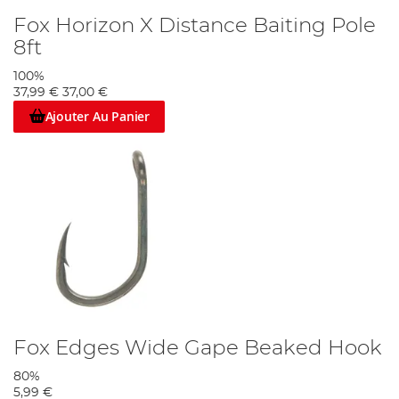
Fox Horizon X Distance Baiting Pole
8ft
100%
37,99 €
37,00 €
Ajouter Au Panier
Fox Edges Wide Gape Beaked Hook
80%
5,99 €