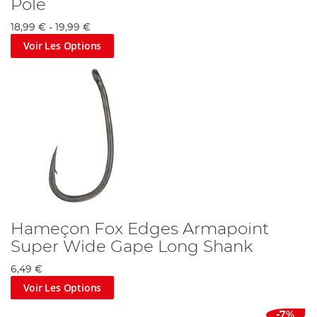
Pole
18,99 €
-
19,99 €
Voir Les Options
Hameçon Fox Edges Armapoint
Super Wide Gape Long Shank
6,49 €
Voir Les Options
-7%