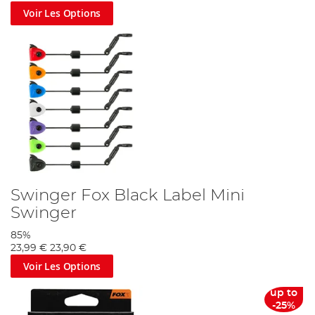
Voir Les Options
Swinger Fox Black Label Mini
Swinger
85%
23,99 €
23,90 €
Voir Les Options
up to
-25%