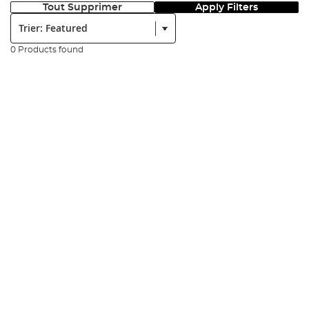
Tout Supprimer
Apply Filters
Trier:
0 Products found