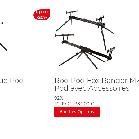
up to
-20%
Duo Pod
Rod Pod Fox Ranger M
Pod avec Accessoires
92%
42,99 €
-
384,00 €
Voir Les Options