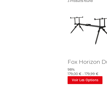
3 Products found
Fox Horizon 
98%
179,00 €
-
179,99 €
Voir Les Options