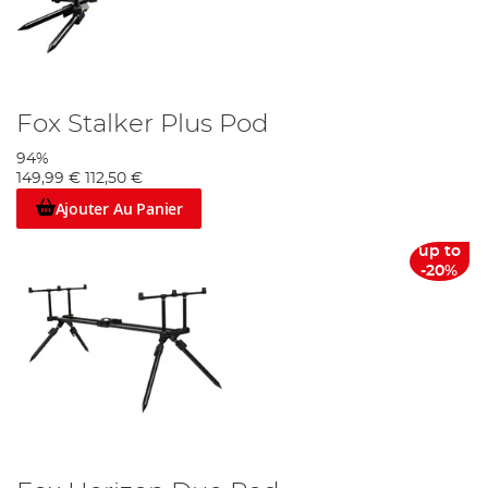
Fox Stalker Plus Pod
94%
149,99 €
112,50 €
Ajouter Au Panier
up to
-20%