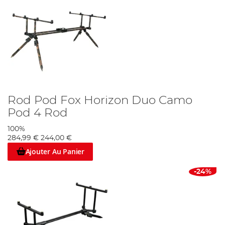
Rod Pod Fox Horizon Duo Camo
Pod 4 Rod
100%
284,99 €
244,00 €
Ajouter Au Panier
-24%