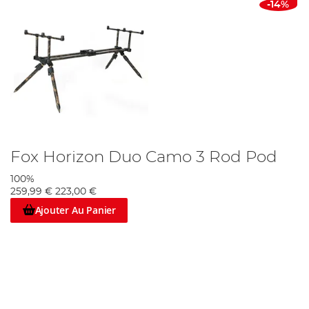
-14%
Fox Horizon Duo Camo 3 Rod Pod
100%
259,99 €
223,00 €
Ajouter Au Panier