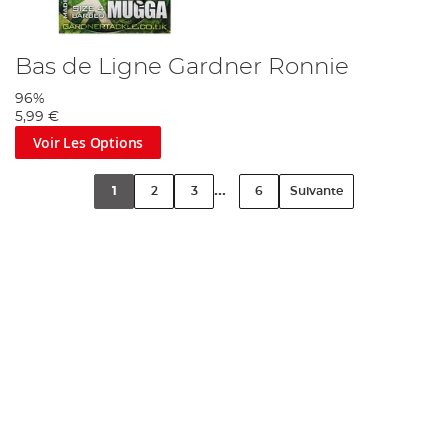
Bas de Ligne Gardner Ronnie
96%
5,99 €
Voir Les Options
...
1
2
3
6
Suivante