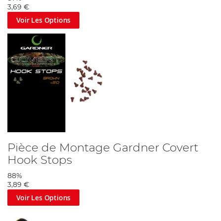
3,69 €
Voir Les Options
Pièce de Montage Gardner Covert
Hook Stops
88%
3,89 €
Voir Les Options