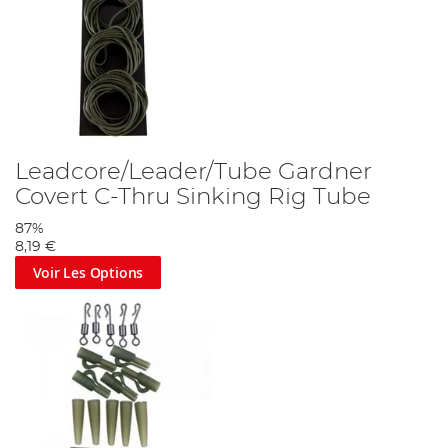
Leadcore/Leader/Tube Gardner
Covert C-Thru Sinking Rig Tube
87%
8,19 €
Voir Les Options