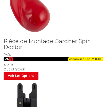
Pièce de Montage Gardner Spin
Doctor
94%
Économisez jusqu'à
0,30 €
4,29 €
Out of Stock
Voir Les Options