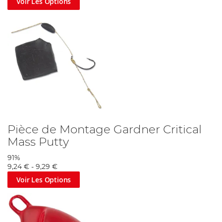
Voir Les Options
Pièce de Montage Gardner Critical
Mass Putty
91%
9,24 €
-
9,29 €
Voir Les Options