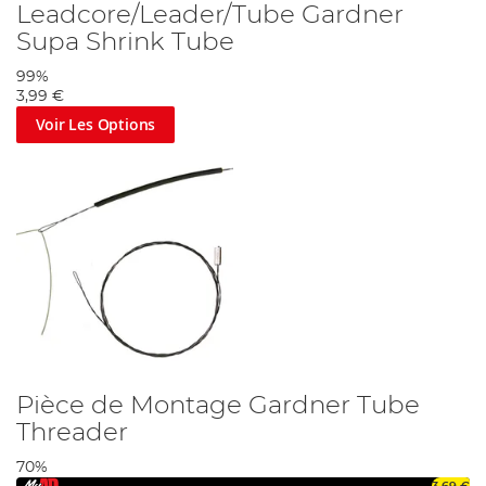
Leadcore/Leader/Tube Gardner
Supa Shrink Tube
99%
3,99 €
Voir Les Options
Pièce de Montage Gardner Tube
Threader
70%