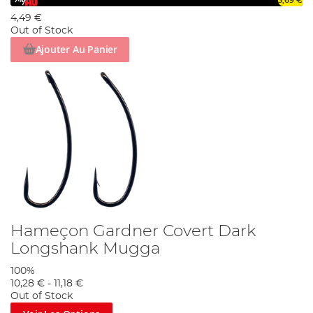
3,69 €
4,49 €
Out of Stock
Ajouter Au Panier
Hameçon Gardner Covert Dark
Longshank Mugga
100%
10,28 €
-
11,18 €
Out of Stock