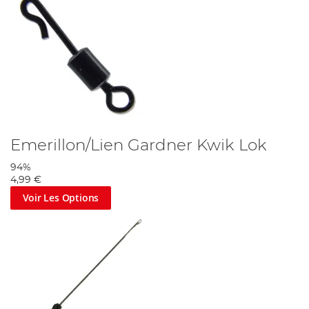
Emerillon/Lien Gardner Kwik Lok
94%
4,99 €
Voir Les Options