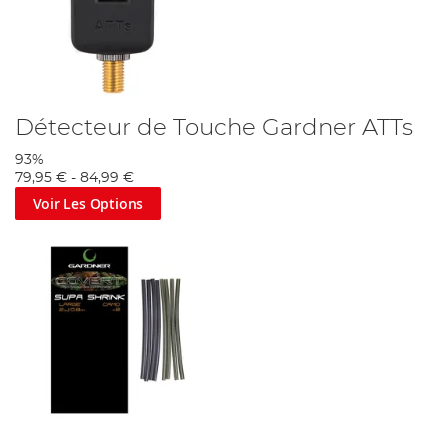
Détecteur de Touche Gardner ATTs
93%
79,95 €
-
84,99 €
Voir Les Options