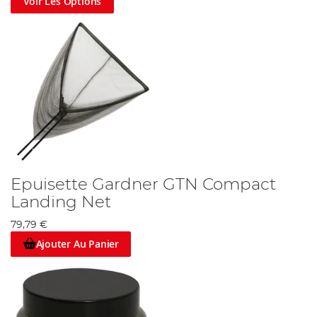
Voir Les Options
Epuisette Gardner GTN Compact
Landing Net
79,79 €
Ajouter Au Panier