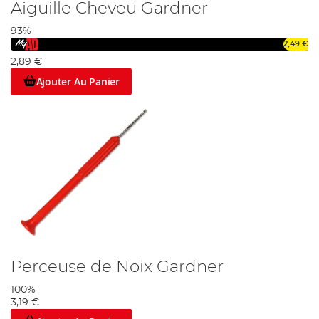
Aiguille Cheveu Gardner
93%
2,49 €
2,89 €
Ajouter Au Panier
Perceuse de Noix Gardner
100%
3,19 €