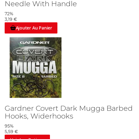
Needle With Handle
72%
3,19 €
Ajouter Au Panier
Gardner Covert Dark Mugga Barbed
Hooks, Widerhooks
95%
5,59 €