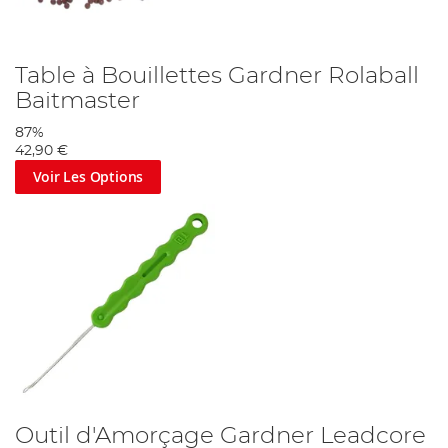
Table à Bouillettes Gardner Rolaball
Baitmaster
87%
42,90 €
Voir Les Options
Outil d'Amorçage Gardner Leadcore