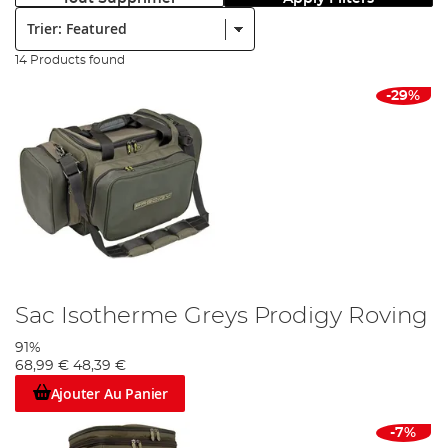
Trier:
14 Products found
-29%
Sac Isotherme Greys Prodigy Roving
91%
68,99 €
48,39 €
Ajouter Au Panier
-7%