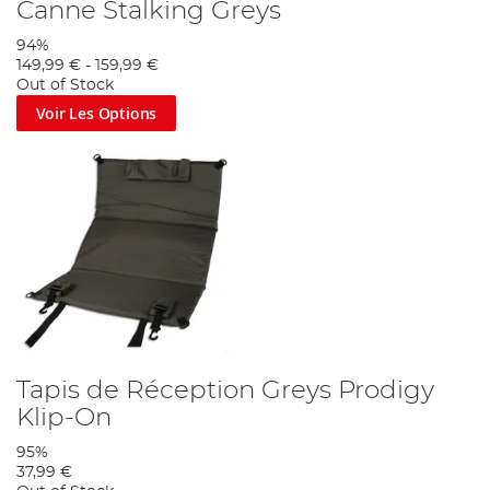
Canne Stalking Greys
94%
149,99 €
-
159,99 €
Out of Stock
Voir Les Options
Tapis de Réception Greys Prodigy
Klip-On
95%
37,99 €