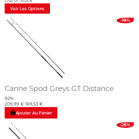
Out of Stock
Voir Les Options
-19%
Canne Spod Greys GT Distance
92%
209,99 €
169,53 €
Ajouter Au Panier
-26%