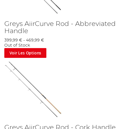
Greys AiirCurve Rod - Abbreviated
Handle
399,99 €
-
469,99 €
Out of Stock
Voir Les Options
Greys AiirCurve Rod - Cork Handle