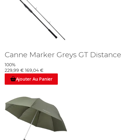
Canne Marker Greys GT Distance
100%
229,99 €
169,04 €
Ajouter Au Panier