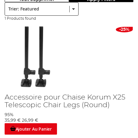
Trier:
1 Products found
-25%
Accessoire pour Chaise Korum X25
Telescopic Chair Legs (Round)
95%
35,99 €
26,99 €
Ajouter Au Panier