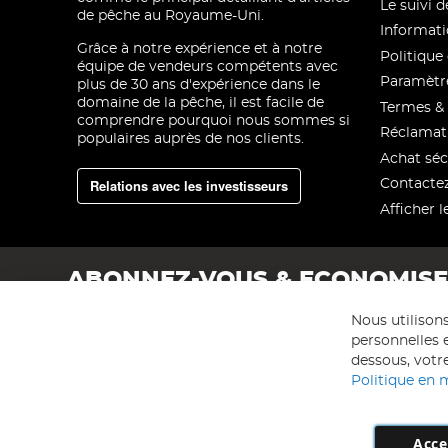
Le suivi
de pêche au Royaume-Uni.
Informati
Grâce à notre expérience et à notre
Politique 
équipe de vendeurs compétents avec
Paramètre
plus de 30 ans d'expérience dans le
domaine de la pêche, il est facile de
Termes & 
comprendre pourquoi nous sommes si
Réclamat
populaires auprès de nos clients.
Achat séc
Relations avec les investisseurs
Contacte
Afficher l
ABONNEZ-VOUS & ECONOMIS
Nous utilison
personnelles e
dessous, votre
Politique en 
Acce