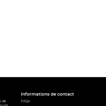
Informations de contact
s de
FAQs
-Uni.