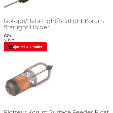
Isotope/Beta Light/Starlight Korum
Starlight Holder
92%
4,99 €
Ajouter Au Panier
Flotteur Korum Surface Feeder Float