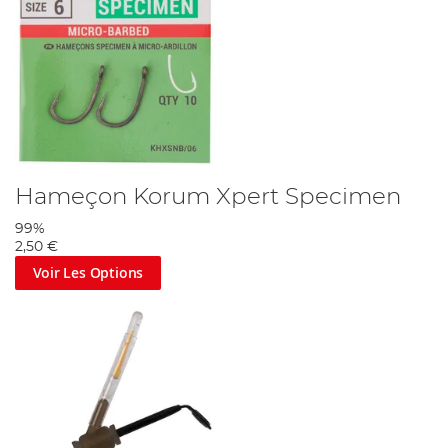
Hameçon Korum Xpert Specimen
99%
2,50 €
Voir Les Options