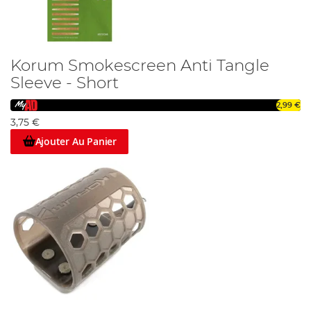
Korum Smokescreen Anti Tangle
Sleeve - Short
2,99 €
3,75 €
Ajouter Au Panier