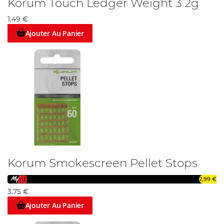
Korum Touch Ledger Weight 3.2g
1,49 €
Ajouter Au Panier
Korum Smokescreen Pellet Stops
2,99 €
3,75 €
Ajouter Au Panier