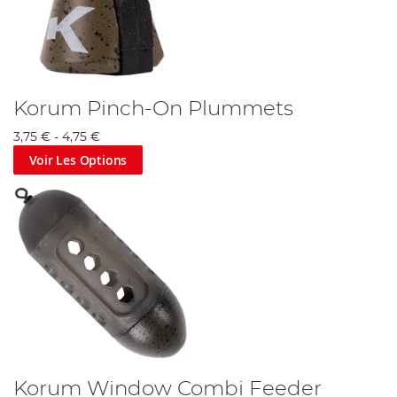
Korum Pinch-On Plummets
3,75 €
-
4,75 €
Voir Les Options
Korum Window Combi Feeder