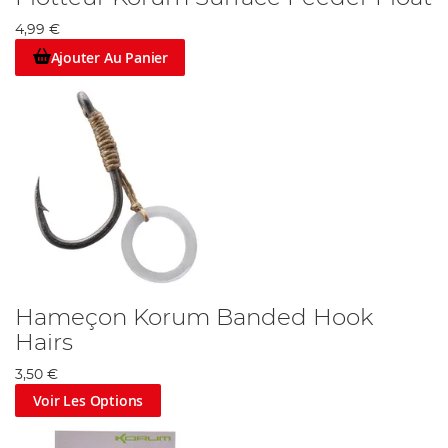
4,99 €
Ajouter Au Panier
Hameçon Korum Banded Hook
Hairs
3,50 €
Voir Les Options