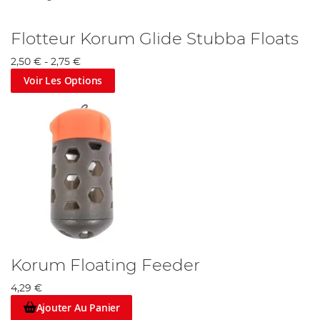
Flotteur Korum Glide Stubba Floats
2,50 €
-
2,75 €
Voir Les Options
Korum Floating Feeder
4,29 €
Ajouter Au Panier