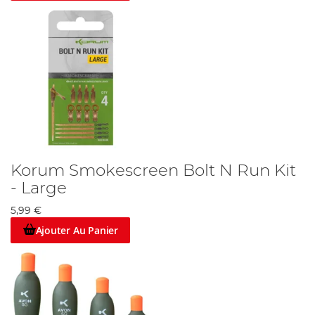
Korum Smokescreen Bolt N Run Kit
- Large
5,99 €
Ajouter Au Panier