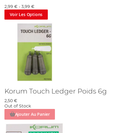
2,99 €
-
3,99 €
Voir Les Options
Korum Touch Ledger Poids 6g
2,50 €
Out of Stock
Ajouter Au Panier