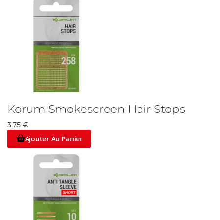
Korum Smokescreen Hair Stops
3,75 €
Ajouter Au Panier