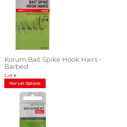
Korum Bait Spike Hook Hairs -
Barbed
3,49 €
Voir Les Options