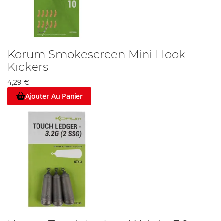
Korum Smokescreen Mini Hook
Kickers
4,29 €
Ajouter Au Panier