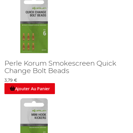
Perle Korum Smokescreen Quick
Change Bolt Beads
3,79 €
Ajouter Au Panier