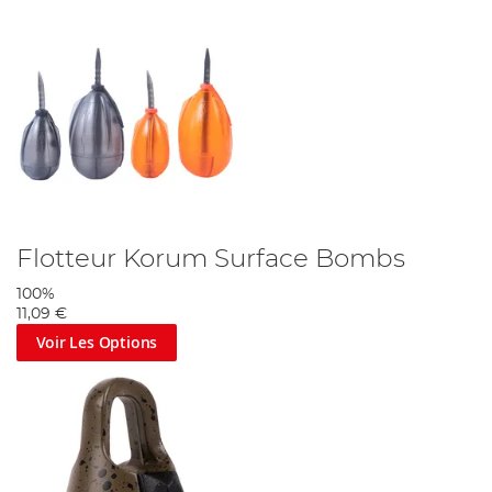
Flotteur Korum Surface Bombs
100%
11,09 €
Voir Les Options