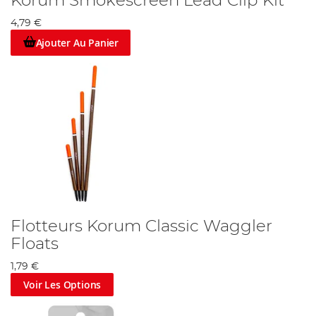
Korum Smokescreen Lead Clip Kit
4,79 €
Ajouter Au Panier
Flotteurs Korum Classic Waggler
Floats
1,79 €
Voir Les Options