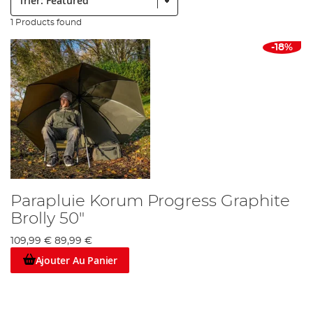
1 Products found
-18%
Parapluie Korum Progress Graphite
Brolly 50"
109,99 €
89,99 €
Ajouter Au Panier